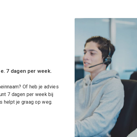
ce. 7 dagen per week.
meinnaam? Of heb je advies
unt 7 dagen per week bij
 helpt je graag op weg.