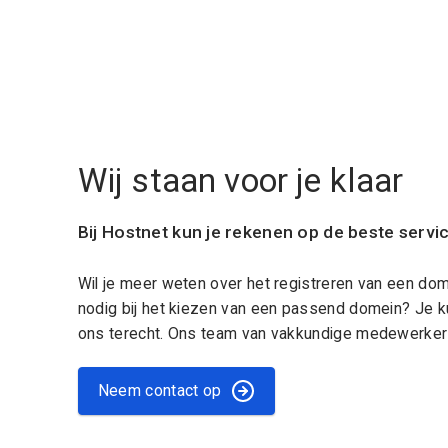
Wij staan voor je klaar
Bij Hostnet kun je rekenen op de beste servi
Wil je meer weten over het registreren van een do
nodig bij het kiezen van een passend domein? Je k
ons terecht. Ons team van vakkundige medewerkers
Neem contact op