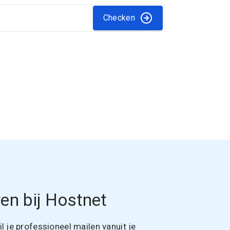
Checken
en bij Hostnet
 je professioneel mailen vanuit je